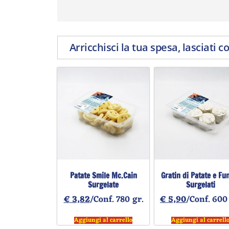
Arricchisci la tua spesa, lasciati c
Patate Smile Mc.Cain
Gratin di Patate e Fu
Surgelate
Surgelati
€
3,82
/Conf. 780 gr.
€
5,90
/Conf. 600
Aggiungi al carrello
Aggiungi al carrell