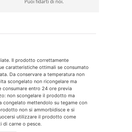
Puoi fidarti di noi.
liate. Il prodotto correttamente
e caratteristiche ottimali se consumato
tata. Da conservare a temperatura non
olta scongelato non ricongelare ma
 e consumare entro 24 ore previa
izzo: non scongelare il prodotto ma
 da congelato mettendolo su tegame con
 prodotto non si ammorbidisce e si
uocersi utilizzare il prodotto come
ti di carne o pesce.