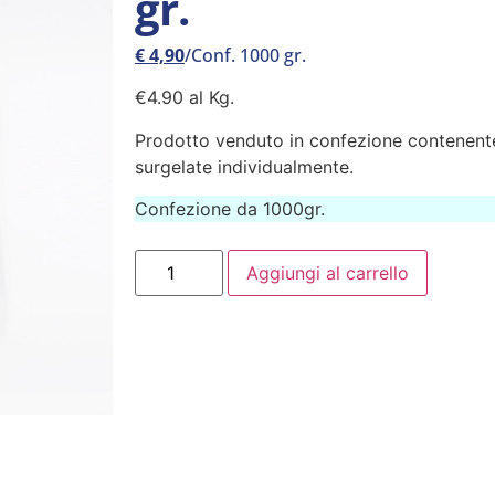
gr.
€
4,90
/Conf. 1000 gr.
€4.90 al Kg.
Prodotto venduto in confezione contenente z
surgelate individualmente.
Confezione da 1000gr.
Aggiungi al carrello