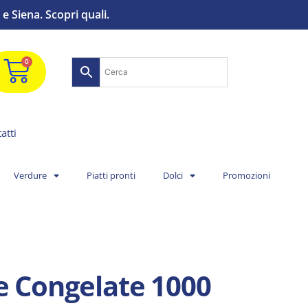
e Siena. Scopri quali.
0
atti
Verdure
Piatti pronti
Dolci
Promozioni
e Congelate 1000