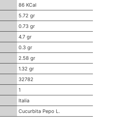
86 KCal
5.72 gr
0.73 gr
4.7 gr
0.3 gr
2.58 gr
1.32 gr
32782
1
Italia
Cucurbita Pepo L.