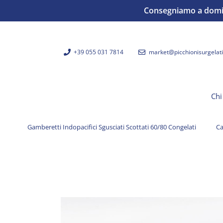
Consegniamo a domicil
+39 055 031 7814
market@picchionisurgelati.
Chi
Gamberetti Indopacifici Sgusciati Scottati 60/80 Congelati
Ca