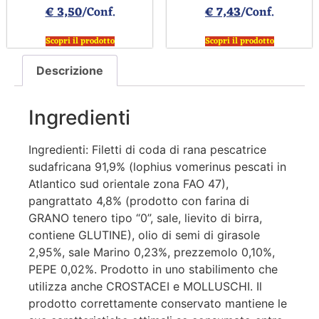
€
3,50
/Conf.
€
7,43
/Conf.
Scopri il prodotto
Scopri il prodotto
Descrizione
Ingredienti
Ingredienti: Filetti di coda di rana pescatrice
sudafricana 91,9% (lophius vomerinus pescati in
Atlantico sud orientale zona FAO 47),
pangrattato 4,8% (prodotto con farina di
GRANO tenero tipo “0”, sale, lievito di birra,
contiene GLUTINE), olio di semi di girasole
2,95%, sale Marino 0,23%, prezzemolo 0,10%,
PEPE 0,02%. Prodotto in uno stabilimento che
utilizza anche CROSTACEI e MOLLUSCHI. Il
prodotto correttamente conservato mantiene le