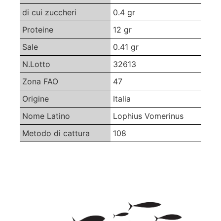
di cui zuccheri
0.4 gr
Proteine
12 gr
Sale
0.41 gr
N.Lotto
32613
Zona FAO
47
Origine
Italia
Nome Latino
Lophius Vomerinus
Metodo di cattura
108