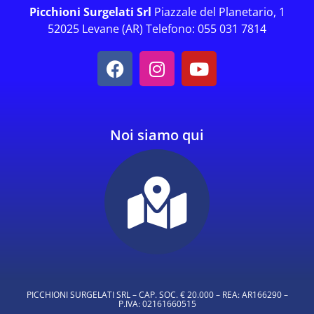
Picchioni Surgelati Srl
Piazzale del Planetario, 1
52025 Levane (AR) Telefono: 055 031 7814
Noi siamo qui
PICCHIONI SURGELATI SRL – CAP. SOC. € 20.000 – REA: AR166290 –
P.IVA: 02161660515