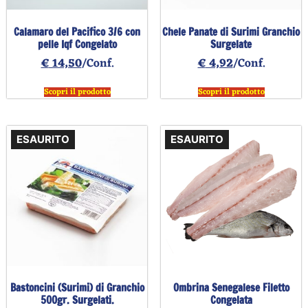
Calamaro del Pacifico 3/6 con
Chele Panate di Surimi Granchio
pelle Iqf Congelato
Surgelate
€
14,50
/Conf.
€
4,92
/Conf.
Scopri il prodotto
Scopri il prodotto
ESAURITO
ESAURITO
Bastoncini (Surimi) di Granchio
Ombrina Senegalese Filetto
500gr. Surgelati.
Congelata