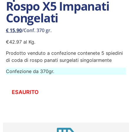
Rospo X5 Impanati
Congelati
€
15,90
/Conf. 370 gr.
€42.97 al Kg.
Prodotto venduto a confezione contenete 5 spiedini
di coda di rospo panati surgelati singolarmente
Confezione da 370gr.
ESAURITO