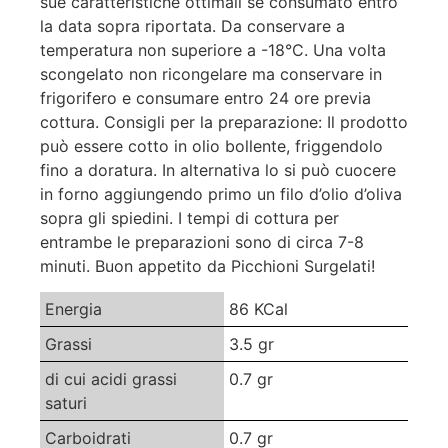
sue caratteristiche ottimali se consumato entro
la data sopra riportata. Da conservare a
temperatura non superiore a -18°C. Una volta
scongelato non ricongelare ma conservare in
frigorifero e consumare entro 24 ore previa
cottura. Consigli per la preparazione: Il prodotto
può essere cotto in olio bollente, friggendolo
fino a doratura. In alternativa lo si può cuocere
in forno aggiungendo primo un filo d’olio d’oliva
sopra gli spiedini. I tempi di cottura per
entrambe le preparazioni sono di circa 7-8
minuti. Buon appetito da Picchioni Surgelati!
Energia
86 KCal
Grassi
3.5 gr
di cui acidi grassi
0.7 gr
saturi
Carboidrati
0.7 gr