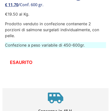
€
11,70
/Conf. 600 gr.
€19.50 al Kg.
Prodotto venduto in confezione contenente 2
porzioni di salmone surgelati individualmente, con
pelle.
Confezione a peso variabile di 450-600gr.
ESAURITO
Consegna in 48 H.