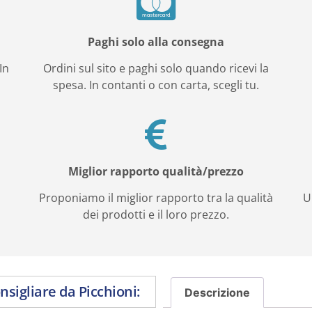
Paghi solo alla consegna
In
Ordini sul sito e paghi solo quando ricevi la
spesa. In contanti o con carta, scegli tu.
Miglior rapporto qualità/prezzo
e
Proponiamo il miglior rapporto tra la qualità
U
dei prodotti e il loro prezzo.
onsigliare da Picchioni:
Descrizione