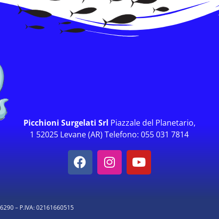
Picchioni Surgelati Srl
Piazzale del Planetario,
1 52025 Levane (AR) Telefono: 055 031 7814
66290 – P.IVA: 02161660515