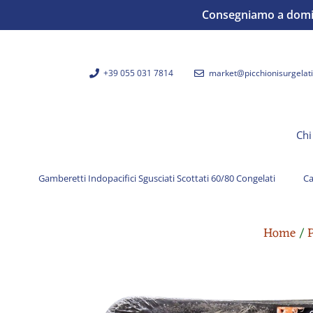
Consegniamo a domicil
+39 055 031 7814
market@picchionisurgelati.
Chi
Gamberetti Indopacifici Sgusciati Scottati 60/80 Congelati
Ca
Home
/
P