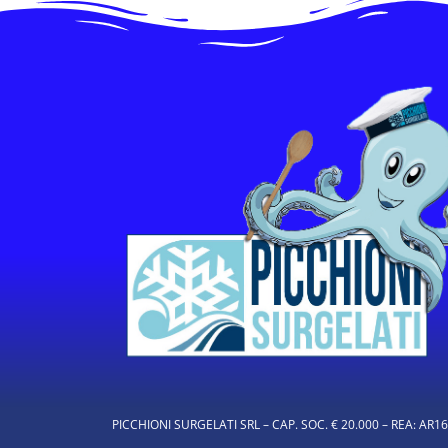
PICCHIONI SURGELATI SRL – CAP. SOC. € 20.000 – REA: AR1