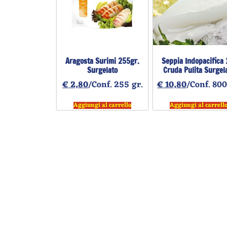
Aragosta Surimi 255gr.
Seppia Indopacifica 
Surgelato
Cruda Pulita Surgel
€
2,80
/Conf. 255 gr.
€
10,80
/Conf. 800
Aggiungi al carrello
Aggiungi al carrell