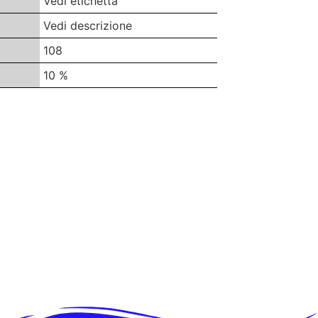
Vedi etichetta
Vedi descrizione
108
10 %