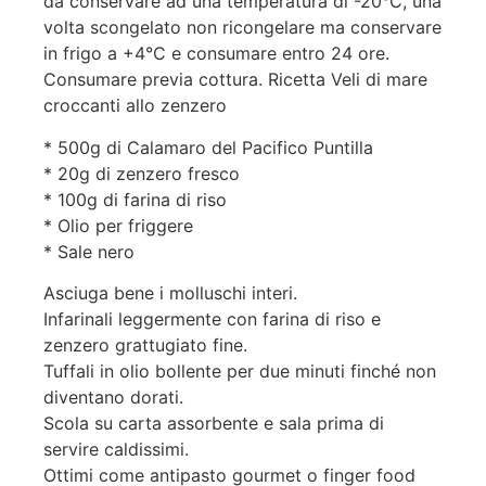
da conservare ad una temperatura di -20°C, una
volta scongelato non ricongelare ma conservare
in frigo a +4°C e consumare entro 24 ore.
Consumare previa cottura. Ricetta Veli di mare
croccanti allo zenzero
* 500g di Calamaro del Pacifico Puntilla
* 20g di zenzero fresco
* 100g di farina di riso
* Olio per friggere
* Sale nero
Asciuga bene i molluschi interi.
Infarinali leggermente con farina di riso e
zenzero grattugiato fine.
Tuffali in olio bollente per due minuti finché non
diventano dorati.
Scola su carta assorbente e sala prima di
servire caldissimi.
Ottimi come antipasto gourmet o finger food