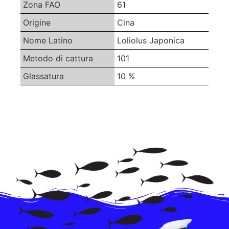
Zona FAO
61
Origine
Cina
Nome Latino
Loliolus Japonica
Metodo di cattura
101
Glassatura
10 %