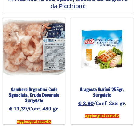
da Picchioni:
Gambero Argentino Code
Aragosta Surimi 255gr.
Sgusciate, Crude Devenate
Surgelato
Surgelate
€
2,80
/Conf. 255 gr.
€
13,39
/Conf. 480 gr.
Aggiungi al carrello
Aggiungi al carrello