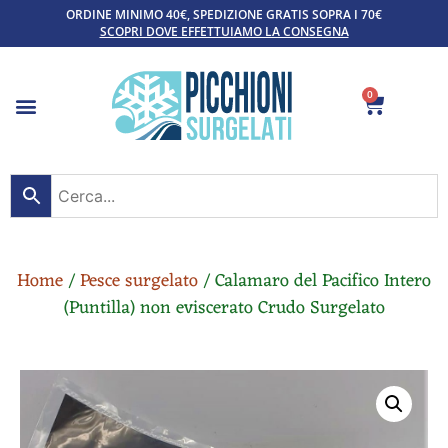
ORDINE MINIMO 40€, SPEDIZIONE GRATIS SOPRA I 70€
SCOPRI DOVE EFFETTUIAMO LA CONSEGNA
0
Home
/
Pesce surgelato
/ Calamaro del Pacifico Intero
(Puntilla) non eviscerato Crudo Surgelato