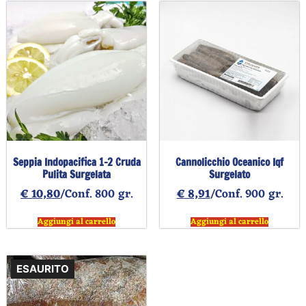
Seppia Indopacifica 1-2 Cruda
Cannolicchio Oceanico Iqf
Pulita Surgelata
Surgelato
€
10,80
/Conf. 800 gr.
€
8,91
/Conf. 900 gr.
Aggiungi al carrello
Aggiungi al carrello
ESAURITO