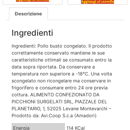
Aggiungi al carrello
Descrizione
Ingredienti
Ingredienti: Pollo busto congelato. Il prodotto
correttamente conservato mantiene le sue
caratteristiche ottimali se consumato entro la
data sopra riportata. Da conservare a
temperatura non superiore a -18°C. Una volta
scongelato non ricongelare ma conservare in
frigorifero e consumare entro 24 ore previa
cottura. ALIMENTO CONFEZIONATO DA
PICCHIONI SURGELATI SRL, PIAZZALE DEL
PLANETARIO, 1, 52025 Levane Montevarchi –
Prodotto da: Avi.Coop S.c.a (Amadori)
Energia
114 KCal