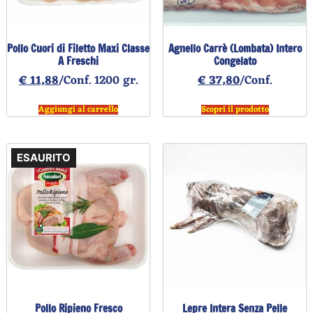
Pollo Cuori di Filetto Maxi Classe
Agnello Carrè (Lombata) Intero
A Freschi
Congelato
€
11,88
/Conf. 1200 gr.
€
37,80
/Conf.
Aggiungi al carrello
Scopri il prodotto
ESAURITO
Pollo Ripieno Fresco
Lepre Intera Senza Pelle