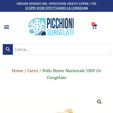
ORDINE MINIMO 40€, SPEDIZIONE GRATIS SOPRA I 70€
SCOPRI DOVE EFFETTUIAMO LA CONSEGNA
0
Home
/
Carni
/ Pollo Busto Nazionale 1300 Gr
Congelato