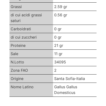
Grassi
2.59 gr
di cui acidi grassi
0.56 gr
saturi
Carboidrati
0 gr
di cui zuccheri
0 gr
Proteine
21 gr
Sale
11 gr
N.Lotto
34095
Zona FAO
2
Origine
Santa Sofia-Italia
Nome Latino
Gallus Gallus
Domesticus