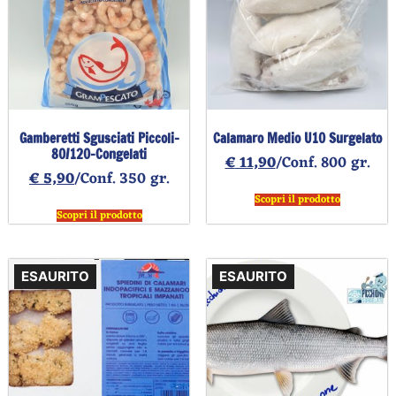
Gamberetti Sgusciati Piccoli-
Calamaro Medio U10 Surgelato
80/120-Congelati
€
11,90
/Conf. 800 gr.
€
5,90
/Conf. 350 gr.
Scopri il prodotto
Scopri il prodotto
ESAURITO
ESAURITO