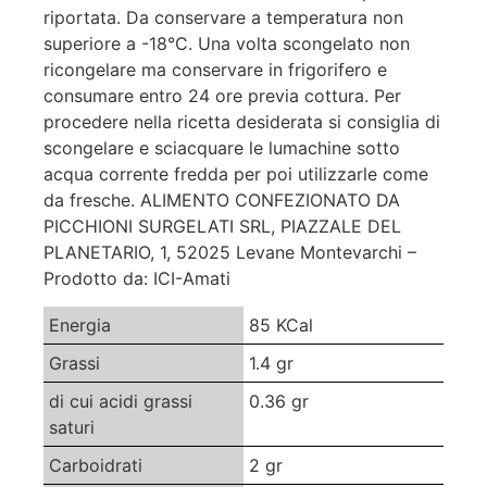
riportata. Da conservare a temperatura non
superiore a -18°C. Una volta scongelato non
ricongelare ma conservare in frigorifero e
consumare entro 24 ore previa cottura. Per
procedere nella ricetta desiderata si consiglia di
scongelare e sciacquare le lumachine sotto
acqua corrente fredda per poi utilizzarle come
da fresche. ALIMENTO CONFEZIONATO DA
PICCHIONI SURGELATI SRL, PIAZZALE DEL
PLANETARIO, 1, 52025 Levane Montevarchi –
Prodotto da: ICI-Amati
Energia
85 KCal
Grassi
1.4 gr
di cui acidi grassi
0.36 gr
saturi
Carboidrati
2 gr