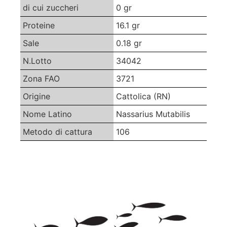
di cui zuccheri
0 gr
Proteine
16.1 gr
Sale
0.18 gr
N.Lotto
34042
Zona FAO
3721
Origine
Cattolica (RN)
Nome Latino
Nassarius Mutabilis
Metodo di cattura
106