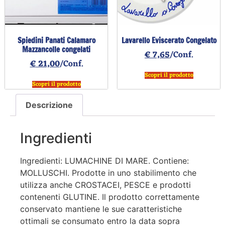
Spiedini Panati Calamaro
Lavarello Eviscerato Congelato
Mazzancolle congelati
€
7,65
/Conf.
€
21,00
/Conf.
Scopri il prodotto
Scopri il prodotto
Descrizione
Ingredienti
Ingredienti: LUMACHINE DI MARE. Contiene:
MOLLUSCHI. Prodotte in uno stabilimento che
utilizza anche CROSTACEI, PESCE e prodotti
contenenti GLUTINE. Il prodotto correttamente
conservato mantiene le sue caratteristiche
ottimali se consumato entro la data sopra