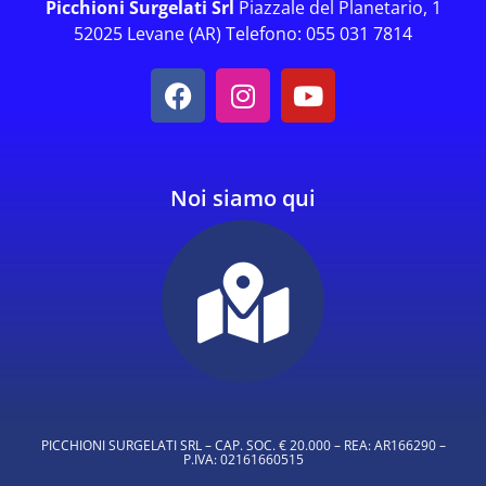
Picchioni Surgelati Srl
Piazzale del Planetario, 1
52025 Levane (AR) Telefono: 055 031 7814
Noi siamo qui
PICCHIONI SURGELATI SRL – CAP. SOC. € 20.000 – REA: AR166290 –
P.IVA: 02161660515