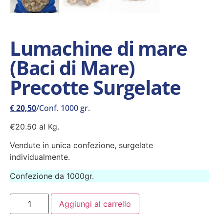
Lumachine di mare
(Baci di Mare)
Precotte Surgelate
€
20,50
/Conf. 1000 gr.
€20.50 al Kg.
Vendute in unica confezione, surgelate
individualmente.
Confezione da 1000gr.
Aggiungi al carrello