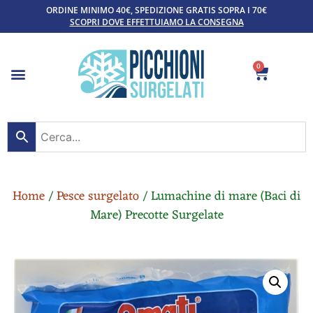
ORDINE MINIMO 40€, SPEDIZIONE GRATIS SOPRA I 70€
SCOPRI DOVE EFFETTUIAMO LA CONSEGNA
0
Home
/
Pesce surgelato
/ Lumachine di mare (Baci di
Mare) Precotte Surgelate