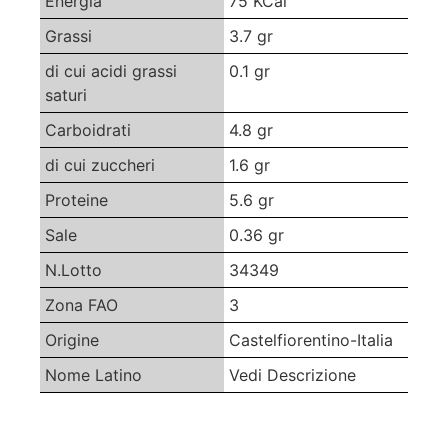
Energia
75 KCal
Grassi
3.7 gr
di cui acidi grassi
0.1 gr
saturi
Carboidrati
4.8 gr
di cui zuccheri
1.6 gr
Proteine
5.6 gr
Sale
0.36 gr
N.Lotto
34349
Zona FAO
3
Origine
Castelfiorentino-Italia
Nome Latino
Vedi Descrizione