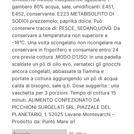
gambero 80% acqua, sale, umidificanti: E451,
E452, conservante: E223 METABISOLFITO DI
SODIO) prezzemolo; paprika dolce. Può
contenere tracce di: PESCE, SEDANO,UOVO. Da
conservare a temperatura non superiore a
-18°C. Una volta scongelato non ricongelare ma
conservare in frigorifero e consumare entro 24
ore previa cottura .MODO D’USO: in una padella
scaldate un pò di olio evo, versateci gli gnocchi
ancora congelati, abbassate la fiamma e
portate a cottura aggiungendo un pò di acqua
calda al bisogno, sale q.b. Dose suggerita : una
vaschetta per 3 porzioni. Tempo di cottura 15
minuti. ALIMENTO CONFEZIONATO DA
PICCHIONI SURGELATI SRL, PIAZZALE DEL
PLANETARIO, 1, 52025 Levane Montevarchi –
Prodotto da: Punto Mare srl