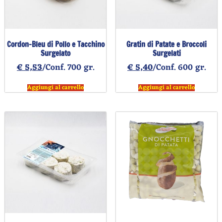
Cordon-Bleu di Pollo e Tacchino
Gratin di Patate e Broccoli
Surgelato
Surgelati
€
5,53
/Conf. 700 gr.
€
5,40
/Conf. 600 gr.
Aggiungi al carrello
Aggiungi al carrello