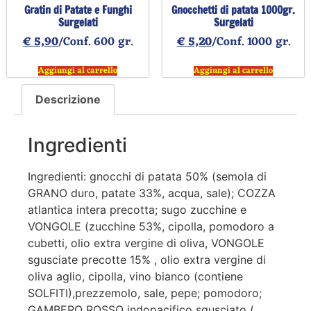
Gratin di Patate e Funghi
Gnocchetti di patata 1000gr.
Surgelati
Surgelati
€
5,90
/Conf. 600 gr.
€
5,20
/Conf. 1000 gr.
Aggiungi al carrello
Aggiungi al carrello
Descrizione
Ingredienti
Ingredienti: gnocchi di patata 50% (semola di
GRANO duro, patate 33%, acqua, sale); COZZA
atlantica intera precotta; sugo zucchine e
VONGOLE (zucchine 53%, cipolla, pomodoro a
cubetti, olio extra vergine di oliva, VONGOLE
sgusciate precotte 15% , olio extra vergine di
oliva aglio, cipolla, vino bianco (contiene
SOLFITI),prezzemolo, sale, pepe; pomodoro;
GAMBERO ROSSO indopacifico sgusciato (