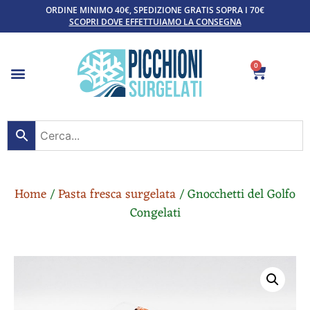
ORDINE MINIMO 40€, SPEDIZIONE GRATIS SOPRA I 70€
SCOPRI DOVE EFFETTUIAMO LA CONSEGNA
0
Home
/
Pasta fresca surgelata
/ Gnocchetti del Golfo
Congelati