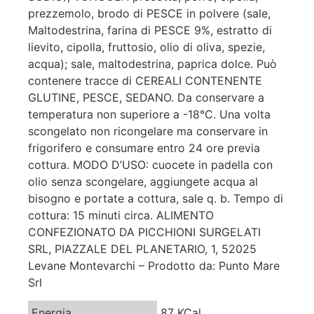
prezzemolo, brodo di PESCE in polvere (sale,
Maltodestrina, farina di PESCE 9%, estratto di
lievito, cipolla, fruttosio, olio di oliva, spezie,
acqua); sale, maltodestrina, paprica dolce. Può
contenere tracce di CEREALI CONTENENTE
GLUTINE, PESCE, SEDANO. Da conservare a
temperatura non superiore a -18°C. Una volta
scongelato non ricongelare ma conservare in
frigorifero e consumare entro 24 ore previa
cottura. MODO D’USO: cuocete in padella con
olio senza scongelare, aggiungete acqua al
bisogno e portate a cottura, sale q. b. Tempo di
cottura: 15 minuti circa. ALIMENTO
CONFEZIONATO DA PICCHIONI SURGELATI
SRL, PIAZZALE DEL PLANETARIO, 1, 52025
Levane Montevarchi – Prodotto da: Punto Mare
Srl
Energia
87 KCal