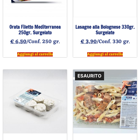
Orata Filetto Mediterranea
Lasagne alla Bolognese 330gr.
250gr. Surgelato
Surgelate
€
6,50
/Conf. 250 gr.
€
3,90
/Conf. 330 gr.
Aggiungi al carrello
Aggiungi al carrello
ESAURITO