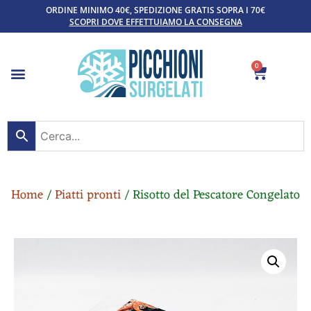
ORDINE MINIMO 40€, SPEDIZIONE GRATIS SOPRA I 70€
SCOPRI DOVE EFFETTUIAMO LA CONSEGNA
0
Home
/
Piatti pronti
/ Risotto del Pescatore Congelato