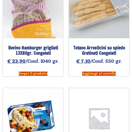
Bovino Hamburger grigliati
Totano Arrosticini su spiedo
13X80gr. Congelati
Gratinati Congelati
€
23,90
/Conf. 1040 gr.
€
7,10
/Conf. 550 gr.
Scopri il prodotto
Aggiungi al carrello