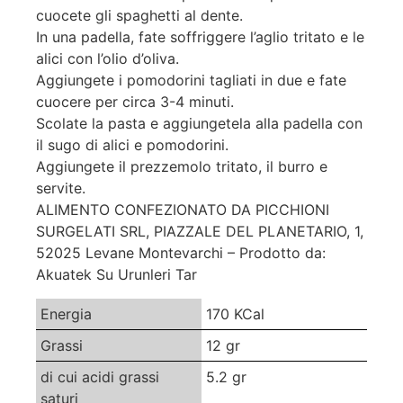
cuocete gli spaghetti al dente.
In una padella, fate soffriggere l’aglio tritato e le
alici con l’olio d’oliva.
Aggiungete i pomodorini tagliati in due e fate
cuocere per circa 3-4 minuti.
Scolate la pasta e aggiungetela alla padella con
il sugo di alici e pomodorini.
Aggiungete il prezzemolo tritato, il burro e
servite.
ALIMENTO CONFEZIONATO DA PICCHIONI
SURGELATI SRL, PIAZZALE DEL PLANETARIO, 1,
52025 Levane Montevarchi – Prodotto da:
Akuatek Su Urunleri Tar
Energia
170 KCal
Grassi
12 gr
di cui acidi grassi
5.2 gr
saturi