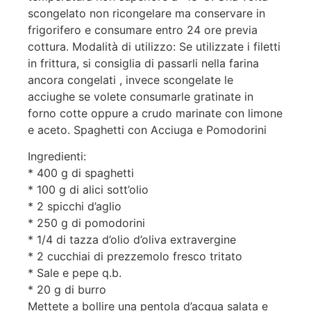
scongelato non ricongelare ma conservare in
frigorifero e consumare entro 24 ore previa
cottura. Modalità di utilizzo: Se utilizzate i filetti
in frittura, si consiglia di passarli nella farina
ancora congelati , invece scongelate le
acciughe se volete consumarle gratinate in
forno cotte oppure a crudo marinate con limone
e aceto. Spaghetti con Acciuga e Pomodorini
Ingredienti:
* 400 g di spaghetti
* 100 g di alici sott’olio
* 2 spicchi d’aglio
* 250 g di pomodorini
* 1/4 di tazza d’olio d’oliva extravergine
* 2 cucchiai di prezzemolo fresco tritato
* Sale e pepe q.b.
* 20 g di burro
Mettete a bollire una pentola d’acqua salata e