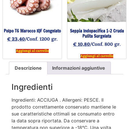
Polpo T6 Marocco IQF Congelato
Seppia Indopacifica 1-2 Cruda
Pulita Surgelata
€
23,40
/Conf. 1200 gr.
€
10,80
/Conf. 800 gr.
Aggiungi al carrello
Aggiungi al carrello
Descrizione
Informazioni aggiuntive
Ingredienti
Ingredienti: ACCIUGA . Allergeni: PESCE. Il
prodotto correttamente conservato mantiene le
sue caratteristiche ottimali se consumato entro
la data sopra riportata. Da conservare a
temperatura non superiore a -18°C. Una volta