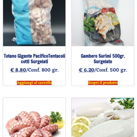
Totano Gigante PacificoTentacoli
Gambero Surimi 500gr.
cotti Surgelati
Surgelato
€
8,80
/Conf. 800 gr.
€
6,20
/Conf. 500 gr.
Aggiungi al carrello
Scopri il prodotto