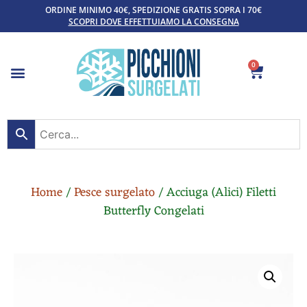
ORDINE MINIMO 40€, SPEDIZIONE GRATIS SOPRA I 70€
SCOPRI DOVE EFFETTUIAMO LA CONSEGNA
0
Home
/
Pesce surgelato
/ Acciuga (Alici) Filetti
Butterfly Congelati