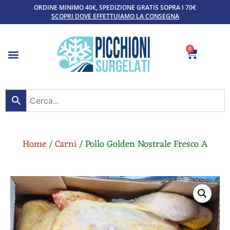
ORDINE MINIMO 40€, SPEDIZIONE GRATIS SOPRA I 70€
SCOPRI DOVE EFFETTUIAMO LA CONSEGNA
0
Home
/
Carni
/ Pollo Golden Nostrale Fresco A