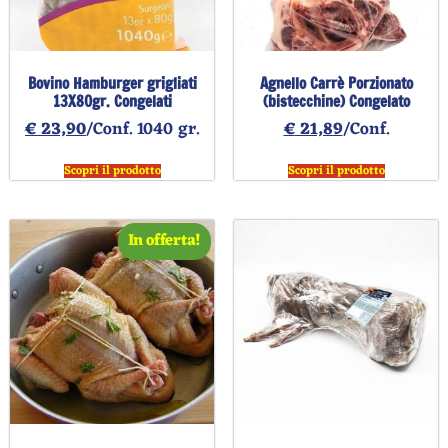
Bovino Hamburger grigliati
Agnello Carrè Porzionato
13X80gr. Congelati
(bistecchine) Congelato
€
23,90
/Conf. 1040 gr.
€
21,89
/Conf.
Scopri il prodotto
Scopri il prodotto
In offerta!