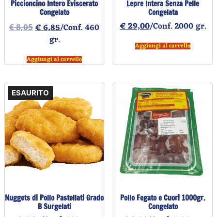
Piccioncino Intero Eviscerato
Lepre Intera Senza Pelle
Congelato
Congelata
€
29,00
/Conf. 2000 gr.
€
6,85
/Conf. 460
€
8,05
gr.
Aggiungi al carrello
Aggiungi al carrello
ESAURITO
Nuggets di Pollo Pastellati Grado
Pollo Fegato e Cuori 1000gr.
B Surgelati
Congelato