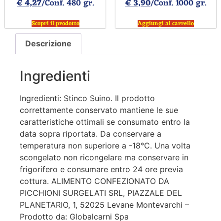
€
4,27
/Conf. 480 gr.
€
3,90
/Conf. 1000 gr.
Scopri il prodotto
Aggiungi al carrello
Descrizione
Ingredienti
Ingredienti: Stinco Suino. Il prodotto
correttamente conservato mantiene le sue
caratteristiche ottimali se consumato entro la
data sopra riportata. Da conservare a
temperatura non superiore a -18°C. Una volta
scongelato non ricongelare ma conservare in
frigorifero e consumare entro 24 ore previa
cottura. ALIMENTO CONFEZIONATO DA
PICCHIONI SURGELATI SRL, PIAZZALE DEL
PLANETARIO, 1, 52025 Levane Montevarchi –
Prodotto da: Globalcarni Spa