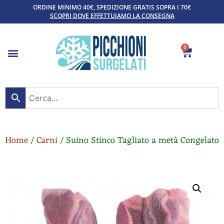
ORDINE MINIMO 40€, SPEDIZIONE GRATIS SOPRA I 70€
SCOPRI DOVE EFFETTUIAMO LA CONSEGNA
0
Home
/
Carni
/ Suino Stinco Tagliato a metà Congelato