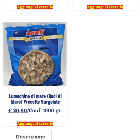
Aggiungi al carrello
Aggiungi al carrello
Lumachine di mare (Baci di
Mare) Precotte Surgelate
€
20,50
/Conf. 1000 gr.
Aggiungi al carrello
Descrizione