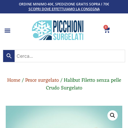
ORDINE MINIMO 40€, SPEDIZIONE GRATIS SOPRA I 70€
SCOPRI DOVE EFFETTUIAMO LA CONSEGNA
0
Home
/
Pesce surgelato
/ Halibut Filetto senza pelle
Crudo Surgelato