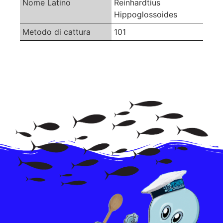
Nome Latino
Reinhardtius
Hippoglossoides
Metodo di cattura
101