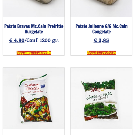
Patate Bravas Mc.Cain Prefritte
Patate Julienne 6/6 Mc.Cain
Surgelate
Congelate
€
4,80
/Conf. 1200 gr.
€
2,85
Aggiungi al carrello
Scopri il prodotto