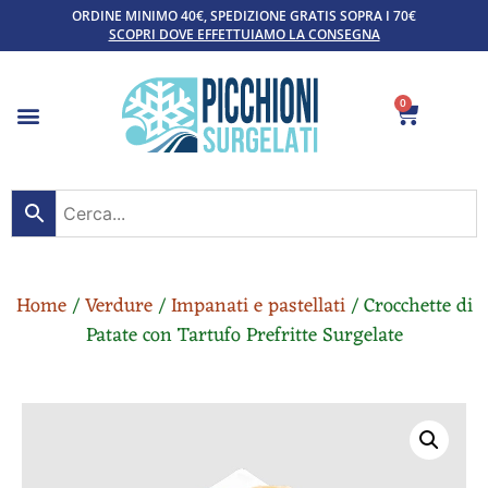
ORDINE MINIMO 40€, SPEDIZIONE GRATIS SOPRA I 70€
SCOPRI DOVE EFFETTUIAMO LA CONSEGNA
0
Home
/
Verdure
/
Impanati e pastellati
/ Crocchette di
Patate con Tartufo Prefritte Surgelate