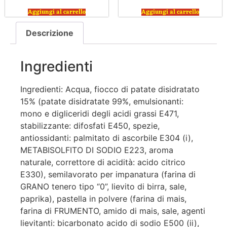
Aggiungi al carrello
Aggiungi al carrello
Descrizione
Ingredienti
Ingredienti: Acqua, fiocco di patate disidratato
15% (patate disidratate 99%, emulsionanti:
mono e digliceridi degli acidi grassi E471,
stabilizzante: difosfati E450, spezie,
antiossidanti: palmitato di ascorbile E304 (i),
METABISOLFITO DI SODIO E223, aroma
naturale, correttore di acidità: acido citrico
E330), semilavorato per impanatura (farina di
GRANO tenero tipo “0”, lievito di birra, sale,
paprika), pastella in polvere (farina di mais,
farina di FRUMENTO, amido di mais, sale, agenti
lievitanti: bicarbonato acido di sodio E500 (ii),