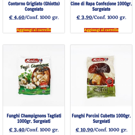
Contorno Grigliato (Ghiotto)
Cime di Rapa Confezione 1000gr.
Congelato
Surgelate
€
4,60
/Conf. 1000 gr.
€
3,90
/Conf. 1000 gr.
Aggiungi al carrello
Aggiungi al carrello
Funghi Champignons Tagliati
Funghi Porcini Cubetto 1000gr.
1000gr. Surgelati
Surgelati
€
3,40
/Conf. 1000 gr.
€
10,90
/Conf. 1000 gr.