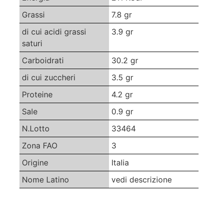
Grassi
7.8 gr
di cui acidi grassi
3.9 gr
saturi
Carboidrati
30.2 gr
di cui zuccheri
3.5 gr
Proteine
4.2 gr
Sale
0.9 gr
N.Lotto
33464
Zona FAO
3
Origine
Italia
Nome Latino
vedi descrizione