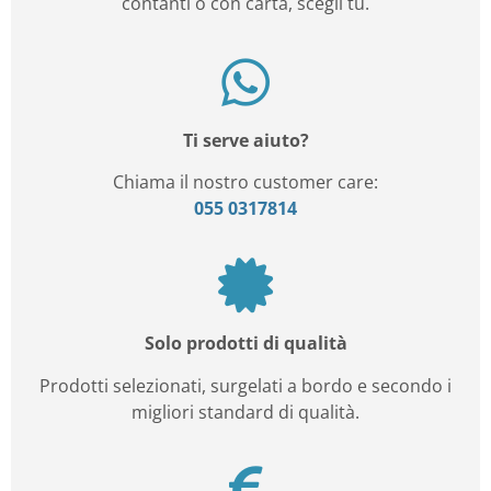
contanti o con carta, scegli tu.
Ti serve aiuto?
Chiama il nostro customer care:
055 0317814
Solo prodotti di qualità
Prodotti selezionati, surgelati a bordo e secondo i
migliori standard di qualità.