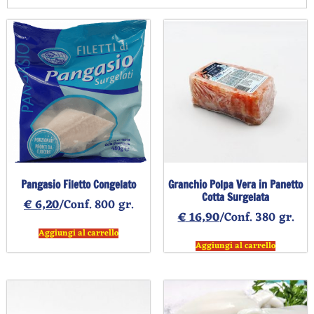
Pangasio Filetto Congelato
Granchio Polpa Vera in Panetto
Cotta Surgelata
€
6,20
/Conf. 800 gr.
€
16,90
/Conf. 380 gr.
Aggiungi al carrello
Aggiungi al carrello