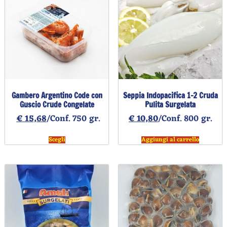
Gambero Argentino Code con
Seppia Indopacifica 1-2 Cruda
Guscio Crude Congelate
Pulita Surgelata
€
15,68
/Conf. 750 gr.
€
10,80
/Conf. 800 gr.
Scegli
Aggiungi al carrello