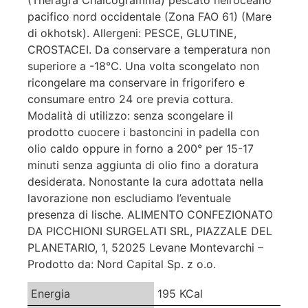
pacifico nord occidentale (Zona FAO 61) (Mare
di okhotsk). Allergeni: PESCE, GLUTINE,
CROSTACEI. Da conservare a temperatura non
superiore a -18°C. Una volta scongelato non
ricongelare ma conservare in frigorifero e
consumare entro 24 ore previa cottura.
Modalità di utilizzo: senza scongelare il
prodotto cuocere i bastoncini in padella con
olio caldo oppure in forno a 200° per 15-17
minuti senza aggiunta di olio fino a doratura
desiderata. Nonostante la cura adottata nella
lavorazione non escludiamo l’eventuale
presenza di lische. ALIMENTO CONFEZIONATO
DA PICCHIONI SURGELATI SRL, PIAZZALE DEL
PLANETARIO, 1, 52025 Levane Montevarchi –
Prodotto da: Nord Capital Sp. z o.o.
Energia
195 KCal