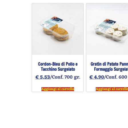
Cordon-Bleu di Pollo e
Gratin di Patate Pan
Tacchino Surgelato
Formaggio Surgela
€
5,53
/Conf. 700 gr.
€
4,90
/Conf. 600
Aggiungi al carrello
Aggiungi al carrell