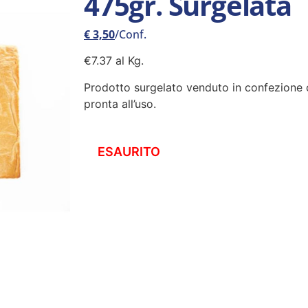
475gr. Surgelata
€
3,50
/Conf.
€7.37 al Kg.
Prodotto surgelato venduto in confezione 
pronta all’uso.
ESAURITO