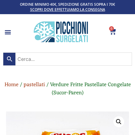
ORDINE MINIMO 40€, SPEDIZIONE GRATIS SOPRA I 70€
SCOPRI DOVE EFFETTUIAMO LA CONSEGNA
0
Home
/
pastellati
/ Verdure Fritte Pastellate Congelate
(Sucor-Paren)