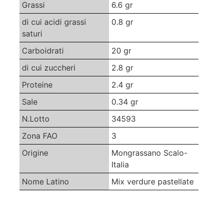
Grassi
6.6 gr
di cui acidi grassi
0.8 gr
saturi
Carboidrati
20 gr
di cui zuccheri
2.8 gr
Proteine
2.4 gr
Sale
0.34 gr
N.Lotto
34593
Zona FAO
3
Origine
Mongrassano Scalo-
Italia
Nome Latino
Mix verdure pastellate