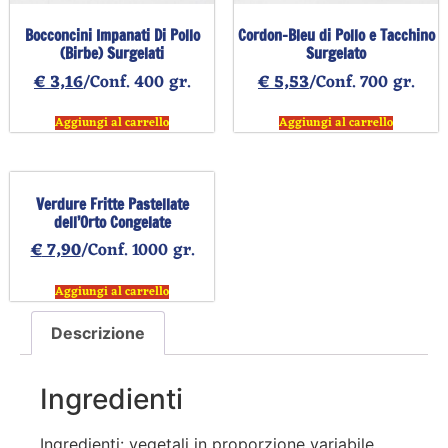
Bocconcini Impanati Di Pollo
Cordon-Bleu di Pollo e Tacchino
(Birbe) Surgelati
Surgelato
€
3,16
/Conf. 400 gr.
€
5,53
/Conf. 700 gr.
Aggiungi al carrello
Aggiungi al carrello
Verdure Fritte Pastellate
dell’Orto Congelate
€
7,90
/Conf. 1000 gr.
Aggiungi al carrello
Descrizione
Ingredienti
Ingredienti: vegetali in proporzione variabile