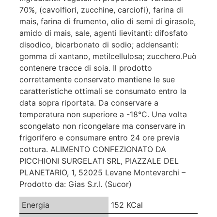
70%, (cavolfiori, zucchine, carciofi), farina di
mais, farina di frumento, olio di semi di girasole,
amido di mais, sale, agenti lievitanti: difosfato
disodico, bicarbonato di sodio; addensanti:
gomma di xantano, metilcellulosa; zucchero.Può
contenere tracce di soia. Il prodotto
correttamente conservato mantiene le sue
caratteristiche ottimali se consumato entro la
data sopra riportata. Da conservare a
temperatura non superiore a -18°C. Una volta
scongelato non ricongelare ma conservare in
frigorifero e consumare entro 24 ore previa
cottura. ALIMENTO CONFEZIONATO DA
PICCHIONI SURGELATI SRL, PIAZZALE DEL
PLANETARIO, 1, 52025 Levane Montevarchi –
Prodotto da: Gias S.r.l. (Sucor)
Energia
152 KCal