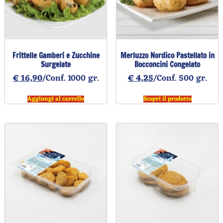
Frittelle Gamberi e Zucchine
Merluzzo Nordico Pastellato in
Surgelate
Bocconcini Congelato
€
16,90
/Conf. 1000 gr.
€
4,25
/Conf. 500 gr.
Aggiungi al carrello
Scopri il prodotto