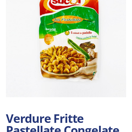
Verdure Fritte
Pastellate Congelate