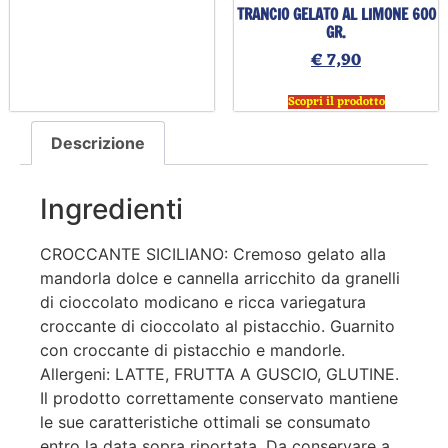
TRANCIO GELATO AL LIMONE 600
GR.
€
7,90
Scopri il prodotto
Descrizione
Ingredienti
CROCCANTE SICILIANO: Cremoso gelato alla
mandorla dolce e cannella arricchito da granelli
di cioccolato modicano e ricca variegatura
croccante di cioccolato al pistacchio. Guarnito
con croccante di pistacchio e mandorle.
Allergeni: LATTE, FRUTTA A GUSCIO, GLUTINE.
Il prodotto correttamente conservato mantiene
le sue caratteristiche ottimali se consumato
entro la data sopra riportata. Da conservare a