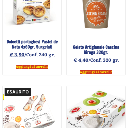
Dolcetti portoghesi Pastel de
Nata 4x60gr. Surgelati
Gelato Artigianale Cascina
Biraga 320gr.
€
3,50
/Conf. 240 gr.
€
4,40
/Conf. 320 gr.
Aggiungi al carrello
Aggiungi al carrello
ESAURITO