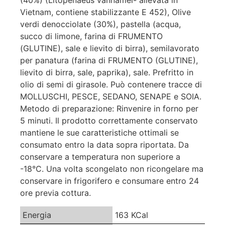
(40%) (Litopenaeus vannamei- allevata in
Vietnam, contiene stabilizzante E 452), Olive
verdi denocciolate (30%), pastella (acqua,
succo di limone, farina di FRUMENTO
(GLUTINE), sale e lievito di birra), semilavorato
per panatura (farina di FRUMENTO (GLUTINE),
lievito di birra, sale, paprika), sale. Prefritto in
olio di semi di girasole. Può contenere tracce di
MOLLUSCHI, PESCE, SEDANO, SENAPE e SOIA.
Metodo di preparazione: Rinvenire in forno per
5 minuti. Il prodotto correttamente conservato
mantiene le sue caratteristiche ottimali se
consumato entro la data sopra riportata. Da
conservare a temperatura non superiore a
-18°C. Una volta scongelato non ricongelare ma
conservare in frigorifero e consumare entro 24
ore previa cottura.
Energia
163 KCal