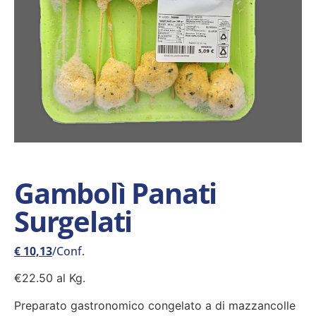
Gambolì Panati
Surgelati
€
10,13
/Conf.
€22.50 al Kg.
Preparato gastronomico congelato a di mazzancolle