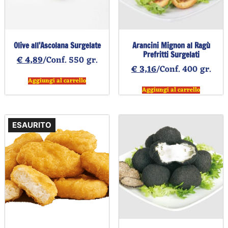
Olive all’Ascolana Surgelate
Arancini Mignon al Ragù
Prefritti Surgelati
€
4,89
/Conf. 550 gr.
€
3,16
/Conf. 400 gr.
Aggiungi al carrello
Aggiungi al carrello
ESAURITO