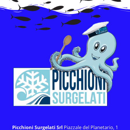
Picchioni Surgelati Srl
Piazzale del Planetario, 1