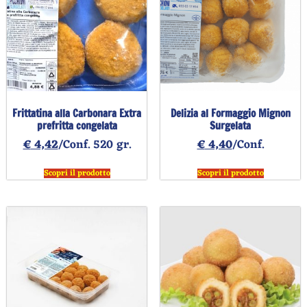
Frittatina alla Carbonara Extra
Delizia al Formaggio Mignon
prefritta congelata
Surgelata
€
4,42
/Conf. 520 gr.
€
4,40
/Conf.
Scopri il prodotto
Scopri il prodotto