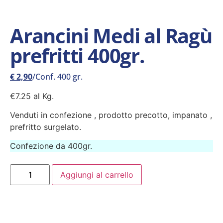
Arancini Medi al Ragù
prefritti 400gr.
€
2,90
/Conf. 400 gr.
€7.25 al Kg.
Venduti in confezione , prodotto precotto, impanato ,
prefritto surgelato.
Confezione da 400gr.
Aggiungi al carrello