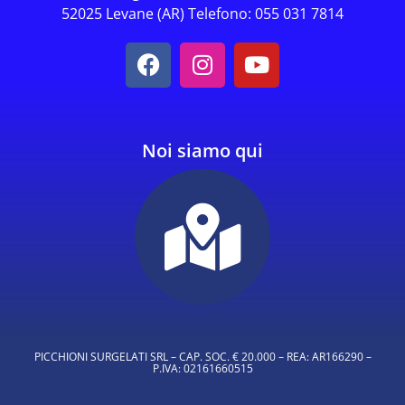
52025 Levane (AR) Telefono: 055 031 7814
Noi siamo qui
PICCHIONI SURGELATI SRL – CAP. SOC. € 20.000 – REA: AR166290 –
P.IVA: 02161660515