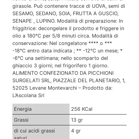
girasole. Può contenere tracce di UOVA, semi di
SESAMO, SEDANO, SOIA, FRUTTA A GUSCIO,
SENAPE , LUPINO. Modalità di preparazione: In
friggitrice: decongelare il prodotto e friggere in
olio a 180°C per 5/8 minuti circa. Modalità di
conservazione: Nel congelatore **** o ***
-18°C entro data indicata ; ** -12°C un mese; *
-6°C una settimana; nello scomparto del
ghiaccio 3 giorni; nel frigorifero 1 giorno.
ALIMENTO CONFEZIONATO DA PICCHIONI
SURGELATI SRL, PIAZZALE DEL PLANETARIO, 1,
52025 Levane Montevarchi – Prodotto da:
L’Ascolana Srl
Energia
256 KCal
Grassi
13 gr
di cui acidi grassi
4 gr
saturi