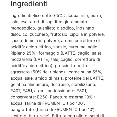
Ingredienti
Ingredienti:Riso cotto 65% : acqua, riso, burro,
sale, esaltatori di sapidità: glutammato
monosodico, guanilato disodico, inosinato
disodico; zucchero, fruttosio, cipolla in polvere,
succo di mela in polvere, aromi, correttore di
acidità: acido citrico, spezie, curcuma, aglio.
Ripieno 25% : formaggio (LATTE, caglio, sale),
mozzarella (LATTE, sale, caglio, correttore di
acidità: acido citrico), prosciutto cotto
sgrassato (50% del ripieno) : carne suina 55%,
acqua, sale, amido di mais, proteine del LATTE,
gelatina alimentare, destrosio, stabilizzanti:
E407, E451, aromi, antiossidante: E301,
conservante: E250. Panatura esterna 10% :
acqua, farina di FRUMENTO tipo “00”,
pangrattato (farina di FRUMENTO tipo “0”,
lievito di birra, sale). Frittura con olio di semi di