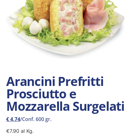
Arancini Prefritti
Prosciutto e
Mozzarella Surgelati
€
4,74
/Conf. 600 gr.
€7.90 al Kg.