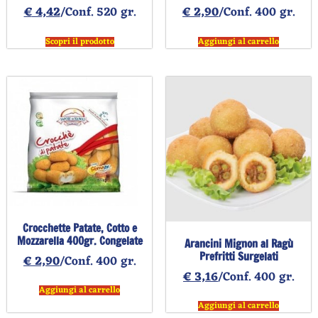
€
4,42
/Conf. 520 gr.
€
2,90
/Conf. 400 gr.
Scopri il prodotto
Aggiungi al carrello
Crocchette Patate, Cotto e
Mozzarella 400gr. Congelate
Arancini Mignon al Ragù
Prefritti Surgelati
€
2,90
/Conf. 400 gr.
€
3,16
/Conf. 400 gr.
Aggiungi al carrello
Aggiungi al carrello