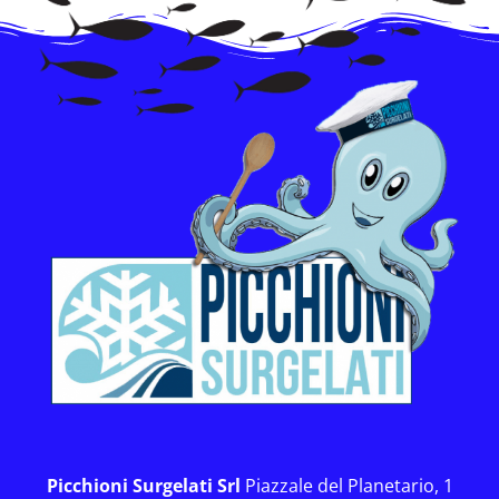
Picchioni Surgelati Srl
Piazzale del Planetario, 1