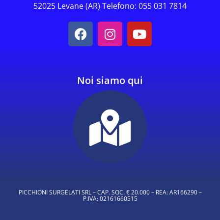
52025 Levane (AR) Telefono: 055 031 7814
Noi siamo qui
PICCHIONI SURGELATI SRL – CAP. SOC. € 20.000 – REA: AR166290 –
P.IVA: 02161660515