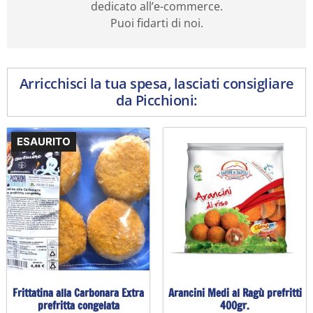
dedicato all’e-commerce.
Puoi fidarti di noi.
Arricchisci la tua spesa, lasciati consigliare
da Picchioni:
ESAURITO
Frittatina alla Carbonara Extra
Arancini Medi al Ragù prefritti
prefritta congelata
400gr.