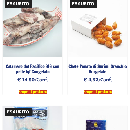
ESAURITO
ESAURITO
Calamaro del Pacifico 3/6 con
Chele Panate di Surimi Granchio
pelle Iqf Congelato
Surgelate
€
14,50
/Conf.
€
4,92
/Conf.
Scopri il prodotto
Scopri il prodotto
ESAURITO