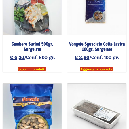
Gambero Surimi 500gr.
Vongole Sgusciate Cotte Lastra
Surgelato
100gr. Surgelate
€
6,20
/Conf. 500 gr.
€
2,50
/Conf. 100 gr.
Scopri il prodotto
Aggiungi al carrello