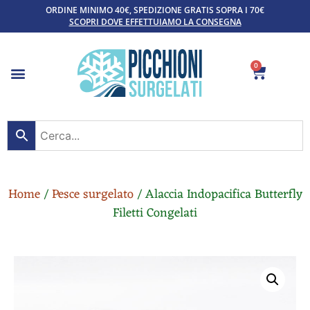
ORDINE MINIMO 40€, SPEDIZIONE GRATIS SOPRA I 70€
SCOPRI DOVE EFFETTUIAMO LA CONSEGNA
0
Home
/
Pesce surgelato
/ Alaccia Indopacifica Butterfly
Filetti Congelati