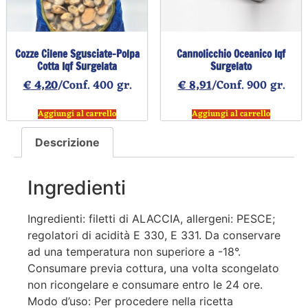
Cozze Cilene Sgusciate-Polpa
Cannolicchio Oceanico Iqf
Cotta Iqf Surgelata
Surgelato
€
4,20
/Conf. 400 gr.
€
8,91
/Conf. 900 gr.
Aggiungi al carrello
Aggiungi al carrello
Descrizione
Ingredienti
Ingredienti: filetti di ALACCIA, allergeni: PESCE;
regolatori di acidità E 330, E 331. Da conservare
ad una temperatura non superiore a -18°.
Consumare previa cottura, una volta scongelato
non ricongelare e consumare entro le 24 ore.
Modo d’uso: Per procedere nella ricetta